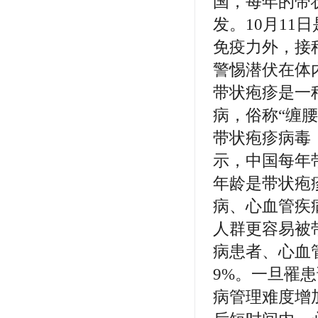
国，每年的带
发。10月1
免疫力外，接
警惕潜伏在体
带状疱疹是一
病，俗称“缠腰
带状疱疹病毒
示，中国每年
年龄是带状疱
病、心血管疾
人群更容易被
病患者、心血
9%。一旦罹
病管理难度增