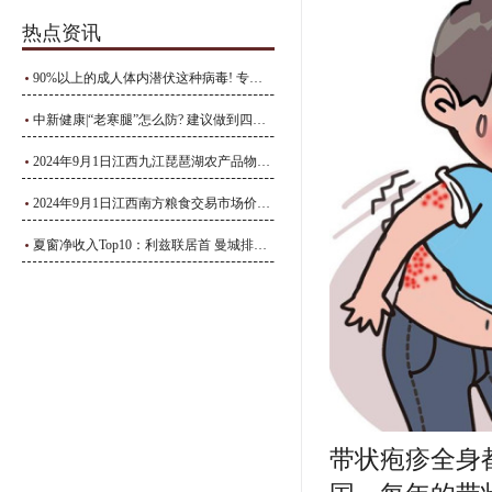
热点资讯
90%以上的成人体内潜伏这种病毒! 专家呼吁: 50岁以上人群尽早接种疫苗预防
中新健康|“老寒腿”怎么防? 建议做到四个“早”!
2024年9月1日江西九江琵琶湖农产品物流有限公司价格行情
2024年9月1日江西南方粮食交易市场价格行情
夏窗净收入Top10：利兹联居首 曼城排名第2
带状疱疹全身