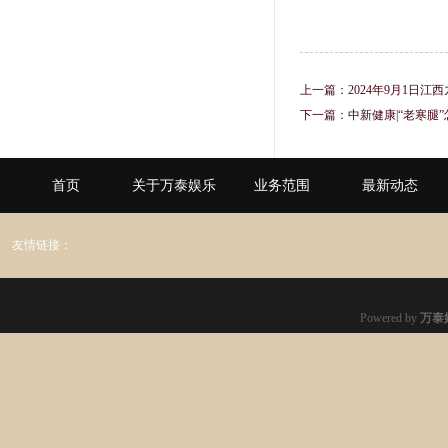
上一篇：
2024年9月1日
下一篇：
中新健康|“老寒腿”
首页
关于万泰娱乐
业务范围
最新动态
友情链接：
Powered by
万泰