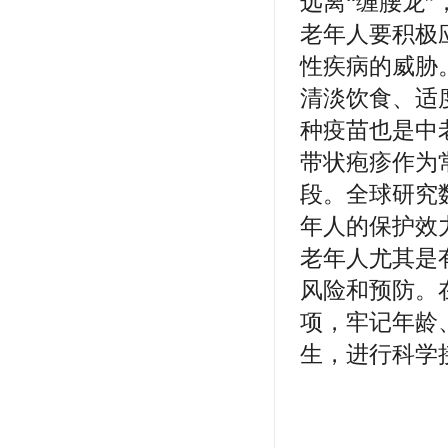
远离“缠腰龙
老年人要积极
性疾病的威胁
清淡饮食、适
种疫苗也是中
带状疱疹作为
段。全球研究
年人的保护效力
老年人尤其是
风险和预防。
项，牢记年龄
生，进行科学