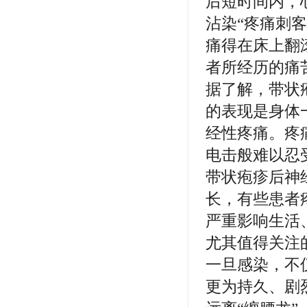
后短时间内，
沾染“疼痛刺
痛得在床上翻
者所经历的痛
据了解，带状
的表现是身体
经性疼痛。疼
电击般难以忍
带状疱疹后神
长，有些患者
严重影响生活
尤其值得关注
一旦感染，不
更为持久、剧